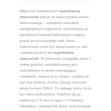
Większość bezpiecznych
wypełniaczy
zmarszczek
bazuje na wykorzystaniu kwasu
hialuronowego – substancji naturalnie
występującej w organizmie, pochodzącej ze
specjalnych hodowli bakteryjnych mającej
postać przezroczystego żelu. Kwas
hialuronowy może być wykorzystany w celu
rewitalizacji skóry lub
wypełniania
zmarszczek
. W pierwszym przypadku kwas o
niskiej gęstości, niestabilizowany jest
wstrzykiwany w okolice wymagające
nawilżenia, miejsce przy miejscu. Zabieg nie
jest zbyt bolesny, można zresztą znieczulić
skórę kremem EMLA. Po zabiegu skóra może
być nieco podrażniona. Powinno się go
powtórzyć 2-4 razy w ciągu 2-3 miesięcy.
Odmładza i uelastycznia skórę, oraz koryguje