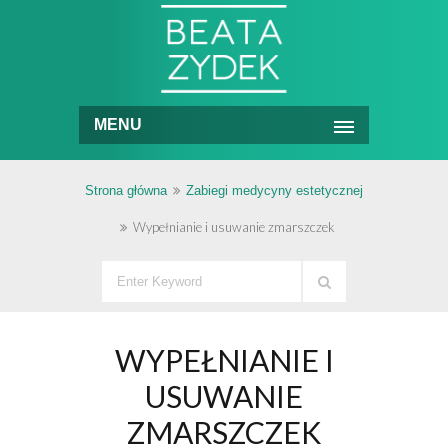
MENU
Strona główna
Zabiegi medycyny estetycznej
Wypełnianie i usuwanie zmarszczek
WYPEŁNIANIE I
USUWANIE
ZMARSZCZEK