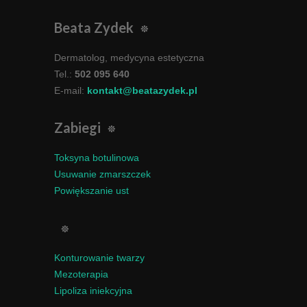
Beata Zydek
Dermatolog, medycyna estetyczna
Tel.:
502 095 640
E-mail:
kontakt@beatazydek.pl
Zabiegi
Toksyna botulinowa
Usuwanie zmarszczek
Powiększanie ust
Konturowanie twarzy
Mezoterapia
Lipoliza iniekcyjna