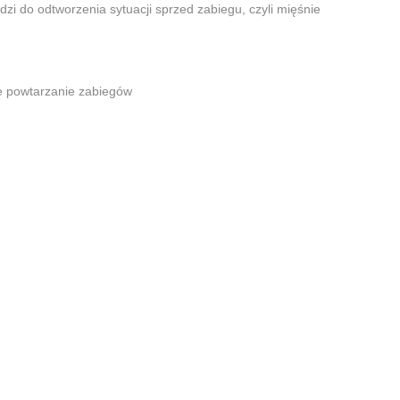
dzi do odtworzenia sytuacji sprzed zabiegu, czyli mięśnie
ne powtarzanie zabiegów