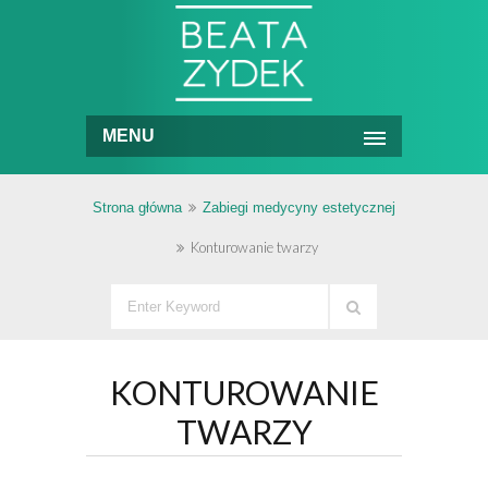
MENU
Strona główna
Zabiegi medycyny estetycznej
Konturowanie twarzy
KONTUROWANIE
TWARZY