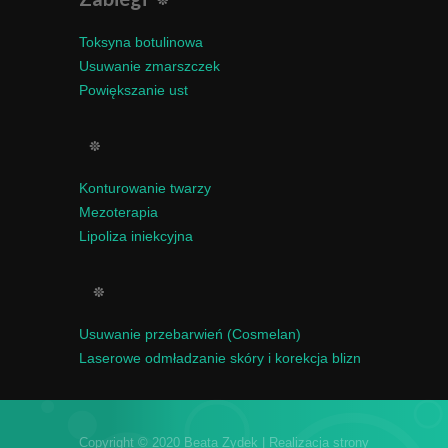
Toksyna botulinowa
Usuwanie zmarszczek
Powiększanie ust
Konturowanie twarzy
Mezoterapia
Lipoliza iniekcyjna
Usuwanie przebarwień (Cosmelan)
Laserowe odmładzanie skóry i korekcja blizn
Copyright © 2020 Beata Zydek | Realizacja strony